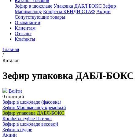
Каталог товаров
Зефир в шоколаде
Упаковка ДАБЛ БОКС
Зефир
Маршмеллоу
Конфеты КЕНДИ СТАФ
Акции
Сопутствующие товары
О компании
Клиентам
Отзывы
Контакты
Главная
/
Каталог
Зефир упаковка ДАБЛ-БОКС
Войти
0 позиций
Зефир в шоколаде (фасовка)
Зефир Маршмеллоу кремовый
Зефир упаковка ДАБЛ-БОКС
Конфеты суфле Птичка
Зефир в шоколаде весовой
Зефир в пудре
Акции