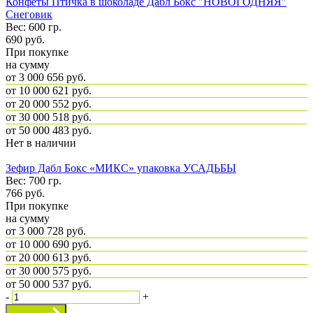
Конфеты Птичка в шоколаде Дабл Бокс "НОВОГОДНЯЯ"
Снеговик
Вес: 600 гр.
690
руб.
При покупке
на сумму
от 3 000
656 руб.
от 10 000
621 руб.
от 20 000
552 руб.
от 30 000
518 руб.
от 50 000
483 руб.
Нет в наличии
Зефир Дабл Бокс «МИКС» упаковка УСАДЬБЫ
Вес: 700 гр.
766
руб.
При покупке
на сумму
от 3 000
728 руб.
от 10 000
690 руб.
от 20 000
613 руб.
от 30 000
575 руб.
от 50 000
537 руб.
-
+