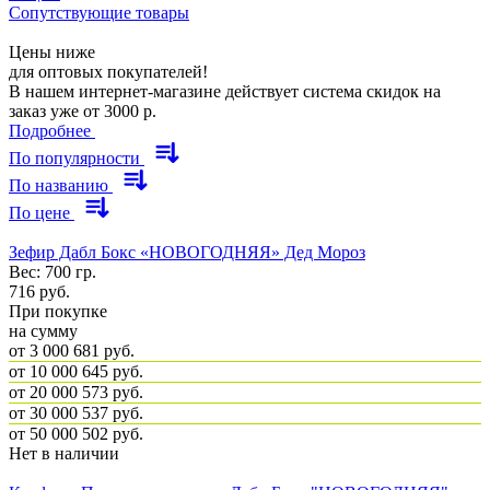
Сопутствующие товары
Цены ниже
для оптовых покупателей!
В нашем интернет-магазине действует система скидок на
заказ уже от 3000 р.
Подробнее
По популярности
По названию
По цене
Зефир Дабл Бокс «НОВОГОДНЯЯ» Дед Мороз
Вес: 700 гр.
716
руб.
При покупке
на сумму
от 3 000
681 руб.
от 10 000
645 руб.
от 20 000
573 руб.
от 30 000
537 руб.
от 50 000
502 руб.
Нет в наличии