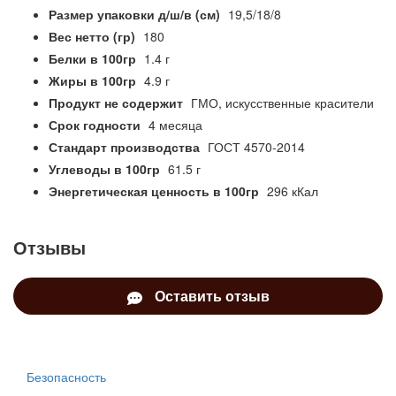
Размер упаковки д/ш/в (см)
19,5/18/8
Вес нетто (гр)
180
Белки в 100гр
1.4 г
Жиры в 100гр
4.9 г
Продукт не содержит
ГМО, искусственные красители
Срок годности
4 месяца
Стандарт производства
ГОСТ 4570-2014
Углеводы в 100гр
61.5 г
Энергетическая ценность в 100гр
296 кКал
Отзывы
Оставить отзыв
Безопасность