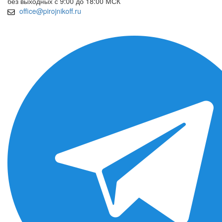
без выходных с 9:00 до 18:00 МСК
office@pirojnikoff.ru