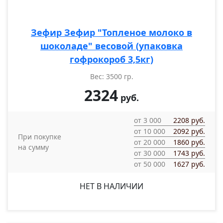
Зефир Зефир "Топленое молоко в
шоколаде" весовой (упаковка
гофрокороб 3,5кг)
Вес: 3500 гр.
2324
руб.
от 3 000
2208 руб.
от 10 000
2092 руб.
При покупке
от 20 000
1860 руб.
на сумму
от 30 000
1743 руб.
от 50 000
1627 руб.
НЕТ В НАЛИЧИИ