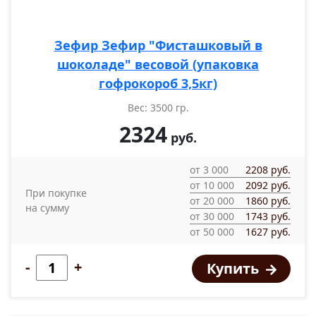
Зефир Зефир "Фисташковый в
шоколаде" весовой (упаковка
гофрокороб 3,5кг)
Вес: 3500 гр.
2324
руб.
от 3 000
2208 руб.
от 10 000
2092 руб.
При покупке
от 20 000
1860 руб.
на сумму
от 30 000
1743 руб.
от 50 000
1627 руб.
-
+
Купить