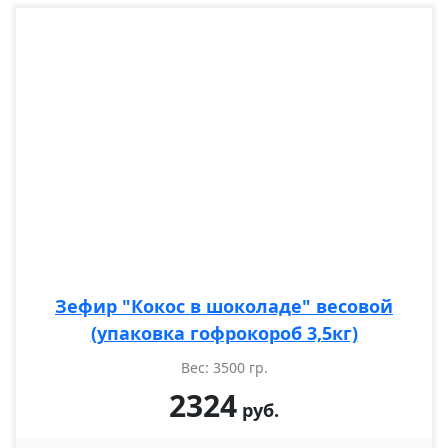
Зефир "Кокос в шоколаде" весовой
(упаковка гофрокороб 3,5кг)
Вес: 3500 гр.
2324
руб.