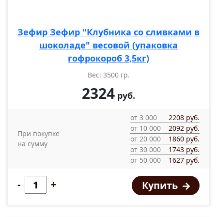
Зефир Зефир "Клубника со сливками в
шоколаде" весовой (упаковка
гофрокороб 3,5кг)
Вес: 3500 гр.
2324
руб.
от 3 000
2208 руб.
от 10 000
2092 руб.
При покупке
от 20 000
1860 руб.
на сумму
от 30 000
1743 руб.
от 50 000
1627 руб.
-
+
Купить