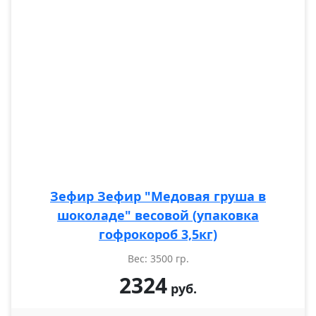
Зефир Зефир "Медовая груша в
шоколаде" весовой (упаковка
гофрокороб 3,5кг)
Вес: 3500 гр.
2324
руб.