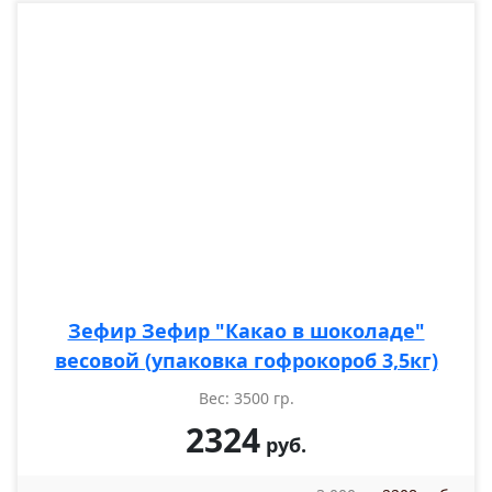
Зефир Зефир "Какао в шоколаде"
весовой (упаковка гофрокороб 3,5кг)
Вес: 3500 гр.
2324
руб.