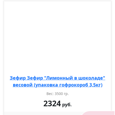
Зефир Зефир "Лимонный в шоколаде"
весовой (упаковка гофрокороб 3,5кг)
Вес: 3500 гр.
2324
руб.