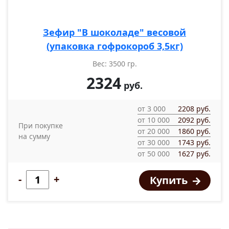
Зефир "В шоколаде" весовой
(упаковка гофрокороб 3,5кг)
Вес: 3500 гр.
2324
руб.
от 3 000
2208 руб.
от 10 000
2092 руб.
При покупке
от 20 000
1860 руб.
на сумму
от 30 000
1743 руб.
от 50 000
1627 руб.
-
+
Купить