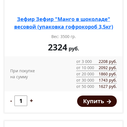
Зефир Зефир "Манго в шоколаде"
весовой (упаковка гофрокороб 3,5кг)
Вес: 3500 гр.
2324
руб.
от 3 000
2208 руб.
от 10 000
2092 руб.
При покупке
от 20 000
1860 руб.
на сумму
от 30 000
1743 руб.
от 50 000
1627 руб.
-
+
Купить