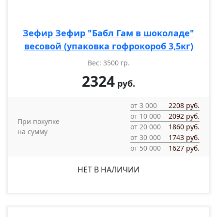
Зефир Зефир "Бабл Гам в шоколаде"
весовой (упаковка гофрокороб 3,5кг)
Вес: 3500 гр.
2324
руб.
от 3 000
2208 руб.
от 10 000
2092 руб.
При покупке
от 20 000
1860 руб.
на сумму
от 30 000
1743 руб.
от 50 000
1627 руб.
НЕТ В НАЛИЧИИ